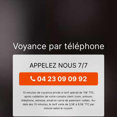
Voyance par téléphone
APPELEZ NOUS 7/7
04 23 09 09 92
10 minutes de voyance privée à tarif spécial de 15€ TTC,
après validation de votre compte client (nom, prénom,
téléphone, adresse, email et carte de paiement valide). Au-
delà des 10 minutes, le tarif varie de 3,5€ à 9,5€ TTC par
minute selon le voyant.