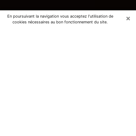
×
En poursuivant la navigation vous acceptez l'utilisation de
cookies nécessaires au bon fonctionnement du site.
Consultation avec une voyante
tarologue à Vitré 35500