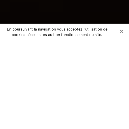
×
En poursuivant la navigation vous acceptez l'utilisation de
cookies nécessaires au bon fonctionnement du site.
Consultation avec une voyante
tarologue à Monts 37260