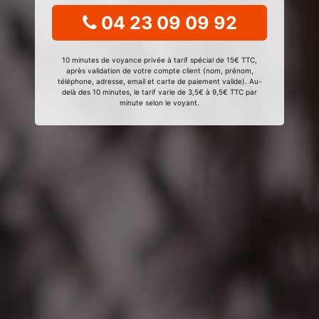
04 23 09 09 92
10 minutes de voyance privée à tarif spécial de 15€ TTC,
après validation de votre compte client (nom, prénom,
téléphone, adresse, email et carte de paiement valide). Au-
delà des 10 minutes, le tarif varie de 3,5€ à 9,5€ TTC par
minute selon le voyant.