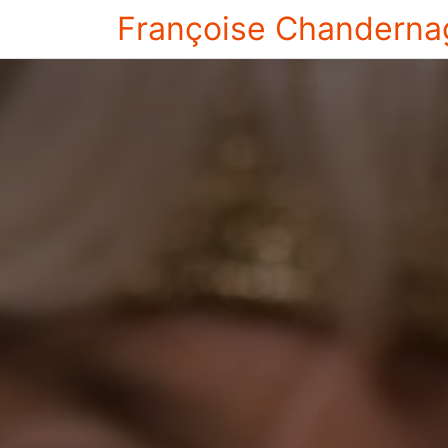
Françoise Chanderna