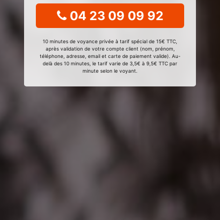
04 23 09 09 92
10 minutes de voyance privée à tarif spécial de 15€ TTC,
après validation de votre compte client (nom, prénom,
téléphone, adresse, email et carte de paiement valide). Au-
delà des 10 minutes, le tarif varie de 3,5€ à 9,5€ TTC par
minute selon le voyant.