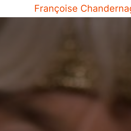
Françoise Chanderna