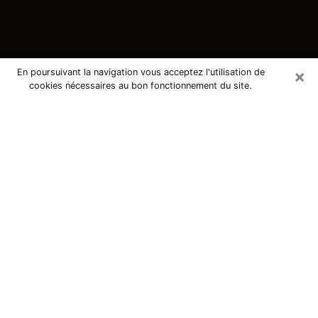
×
En poursuivant la navigation vous acceptez l'utilisation de
cookies nécessaires au bon fonctionnement du site.
Consultation avec une voyante
tarologue à Unieux 42240