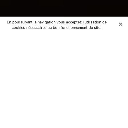
×
En poursuivant la navigation vous acceptez l'utilisation de
cookies nécessaires au bon fonctionnement du site.
Consultation avec une voyante
tarologue à Amilly 45200