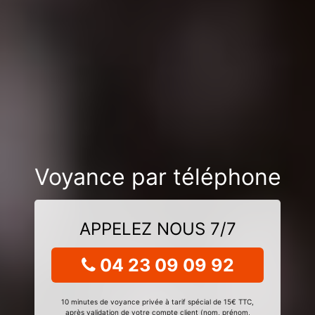
Voyance par téléphone
APPELEZ NOUS 7/7
04 23 09 09 92
10 minutes de voyance privée à tarif spécial de 15€ TTC,
après validation de votre compte client (nom, prénom,