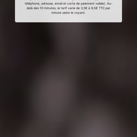
téléphone, adresse, email et carte de paiement valide). Au-
delà des 10 minutes, le tarif varie de 3,5€ à 9,5€ TTC par
minute selon le voyant.