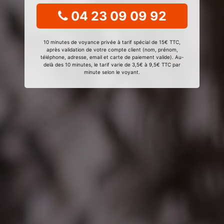
04 23 09 09 92
10 minutes de voyance privée à tarif spécial de 15€ TTC,
après validation de votre compte client (nom, prénom,
téléphone, adresse, email et carte de paiement valide). Au-
delà des 10 minutes, le tarif varie de 3,5€ à 9,5€ TTC par
minute selon le voyant.