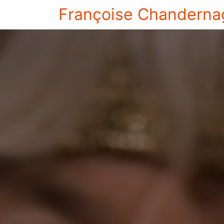
Françoise Chanderna