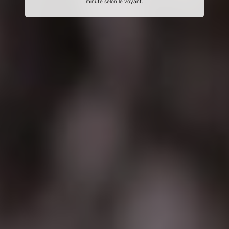
minute selon le voyant.