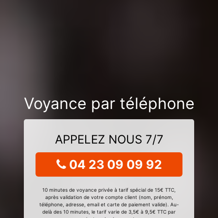
Voyance par téléphone
APPELEZ NOUS 7/7
04 23 09 09 92
10 minutes de voyance privée à tarif spécial de 15€ TTC,
après validation de votre compte client (nom, prénom,
téléphone, adresse, email et carte de paiement valide). Au-
delà des 10 minutes, le tarif varie de 3,5€ à 9,5€ TTC par