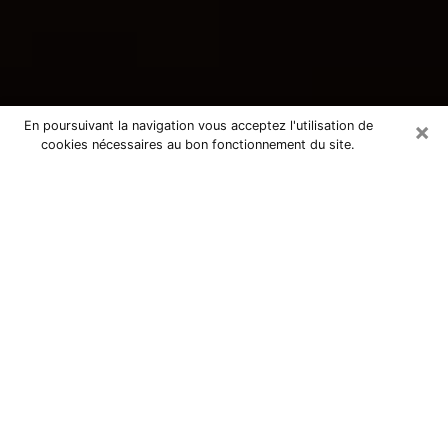
×
En poursuivant la navigation vous acceptez l'utilisation de
cookies nécessaires au bon fonctionnement du site.
Consultation avec une voyante
tarologue à Changé 53810