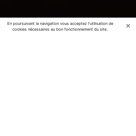
×
En poursuivant la navigation vous acceptez l'utilisation de
cookies nécessaires au bon fonctionnement du site.
Consultation avec une voyante
tarologue à Jarny 54800