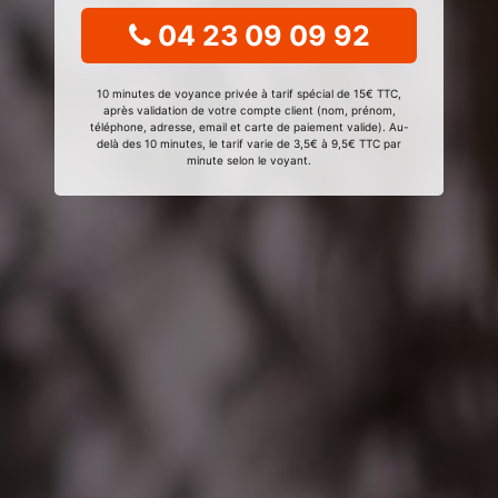
04 23 09 09 92
10 minutes de voyance privée à tarif spécial de 15€ TTC,
après validation de votre compte client (nom, prénom,
téléphone, adresse, email et carte de paiement valide). Au-
delà des 10 minutes, le tarif varie de 3,5€ à 9,5€ TTC par
minute selon le voyant.