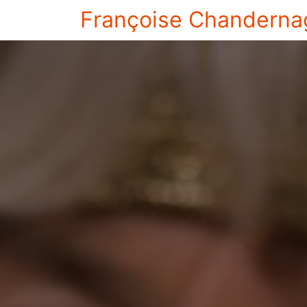
Françoise Chanderna