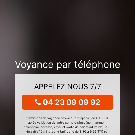
Voyance par téléphone
APPELEZ NOUS 7/7
04 23 09 09 92
10 minutes de voyance privée à tarif spécial de 15€ TTC,
après validation de votre compte client (nom, prénom,
téléphone, adresse, email et carte de paiement valide). Au-
delà des 10 minutes, le tarif varie de 3,5€ à 9,5€ TTC par