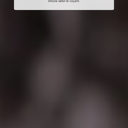
minute selon le voyant.