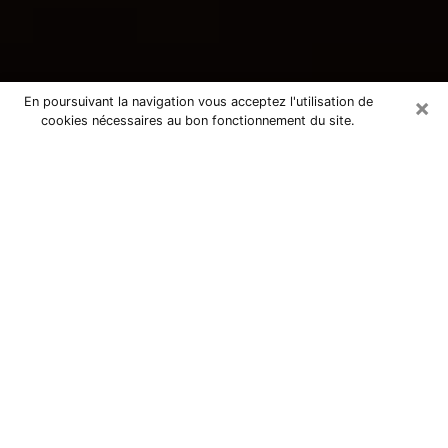
×
En poursuivant la navigation vous acceptez l'utilisation de
cookies nécessaires au bon fonctionnement du site.
Consultation avec une voyante
tarologue à Achicourt 62217