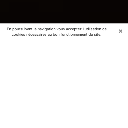
×
En poursuivant la navigation vous acceptez l'utilisation de
cookies nécessaires au bon fonctionnement du site.
Consultation avec une voyante
tarologue à Béthune 62400