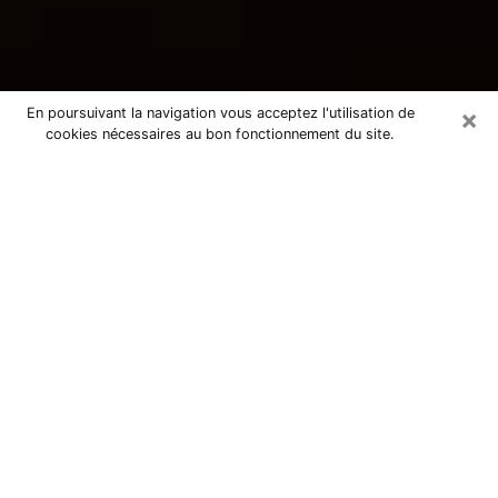
×
En poursuivant la navigation vous acceptez l'utilisation de
cookies nécessaires au bon fonctionnement du site.
Consultation avec une voyante
tarologue à Étaples 62630