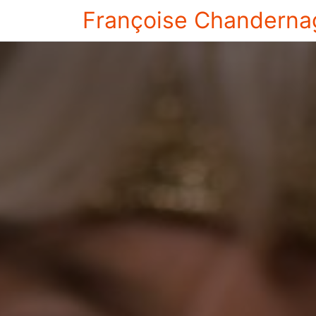
Françoise Chanderna