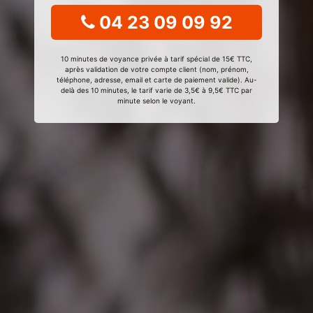
04 23 09 09 92
10 minutes de voyance privée à tarif spécial de 15€ TTC,
après validation de votre compte client (nom, prénom,
téléphone, adresse, email et carte de paiement valide). Au-
delà des 10 minutes, le tarif varie de 3,5€ à 9,5€ TTC par
minute selon le voyant.