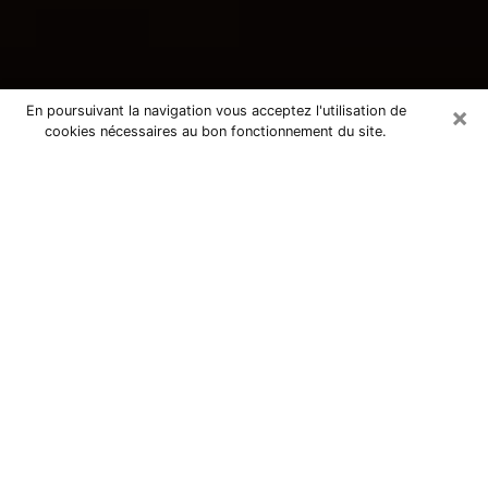
×
En poursuivant la navigation vous acceptez l'utilisation de
cookies nécessaires au bon fonctionnement du site.
Consultation avec une voyante
tarologue à Leforest 62790