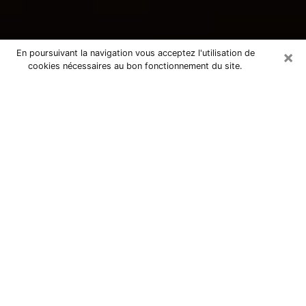
×
En poursuivant la navigation vous acceptez l'utilisation de
cookies nécessaires au bon fonctionnement du site.
Consultation avec une voyante
tarologue à Lillers 62190