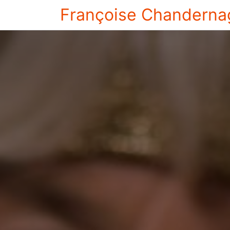
Françoise Chanderna