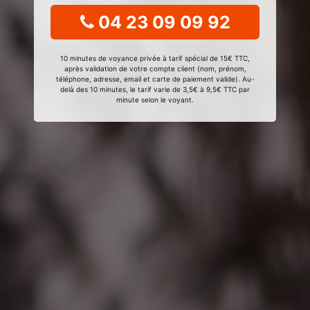
04 23 09 09 92
10 minutes de voyance privée à tarif spécial de 15€ TTC,
après validation de votre compte client (nom, prénom,
téléphone, adresse, email et carte de paiement valide). Au-
delà des 10 minutes, le tarif varie de 3,5€ à 9,5€ TTC par
minute selon le voyant.