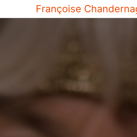
Françoise Chanderna