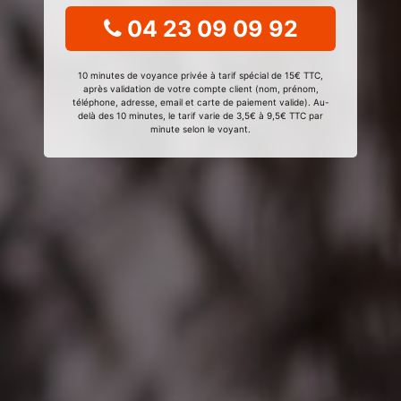
04 23 09 09 92
10 minutes de voyance privée à tarif spécial de 15€ TTC,
après validation de votre compte client (nom, prénom,
téléphone, adresse, email et carte de paiement valide). Au-
delà des 10 minutes, le tarif varie de 3,5€ à 9,5€ TTC par
minute selon le voyant.