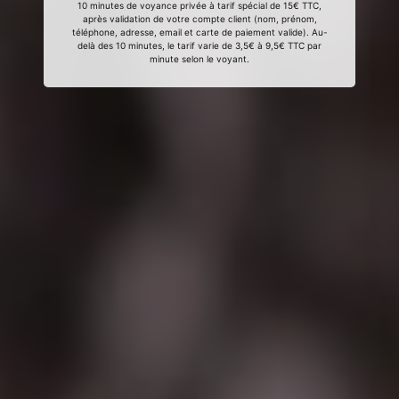
10 minutes de voyance privée à tarif spécial de 15€ TTC,
après validation de votre compte client (nom, prénom,
téléphone, adresse, email et carte de paiement valide). Au-
delà des 10 minutes, le tarif varie de 3,5€ à 9,5€ TTC par
minute selon le voyant.