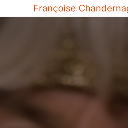
Françoise Chanderna