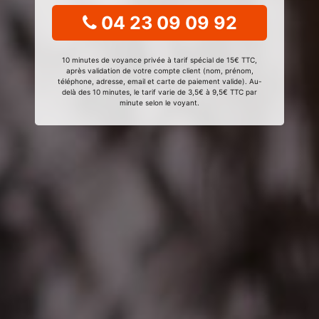
04 23 09 09 92
10 minutes de voyance privée à tarif spécial de 15€ TTC,
après validation de votre compte client (nom, prénom,
téléphone, adresse, email et carte de paiement valide). Au-
delà des 10 minutes, le tarif varie de 3,5€ à 9,5€ TTC par
minute selon le voyant.