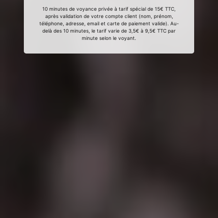
10 minutes de voyance privée à tarif spécial de 15€ TTC,
après validation de votre compte client (nom, prénom,
téléphone, adresse, email et carte de paiement valide). Au-
delà des 10 minutes, le tarif varie de 3,5€ à 9,5€ TTC par
minute selon le voyant.