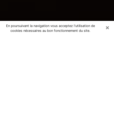
×
En poursuivant la navigation vous acceptez l'utilisation de
cookies nécessaires au bon fonctionnement du site.
Consultation avec une voyante
tarologue à Saint-Fons 69190