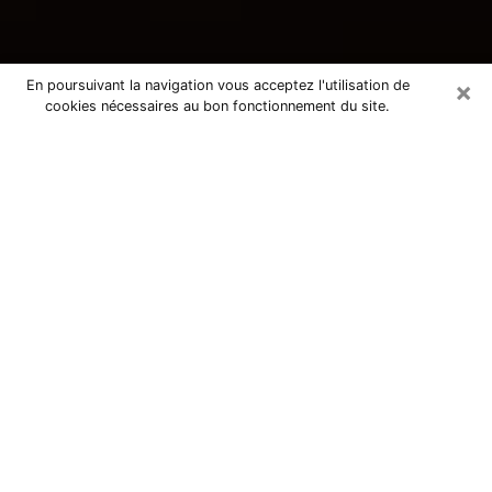
×
En poursuivant la navigation vous acceptez l'utilisation de
cookies nécessaires au bon fonctionnement du site.
Consultation avec une voyante
tarologue à Ternay 69360