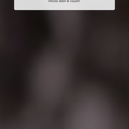
minute selon le voyant.