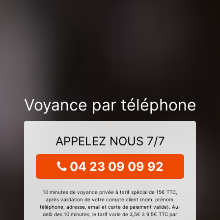
Voyance par téléphone
APPELEZ NOUS 7/7
04 23 09 09 92
10 minutes de voyance privée à tarif spécial de 15€ TTC,
après validation de votre compte client (nom, prénom,
téléphone, adresse, email et carte de paiement valide). Au-
delà des 10 minutes, le tarif varie de 3,5€ à 9,5€ TTC par