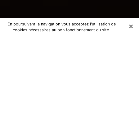
×
En poursuivant la navigation vous acceptez l'utilisation de
cookies nécessaires au bon fonctionnement du site.
Consultation avec une voyante
tarologue à Autun 71400