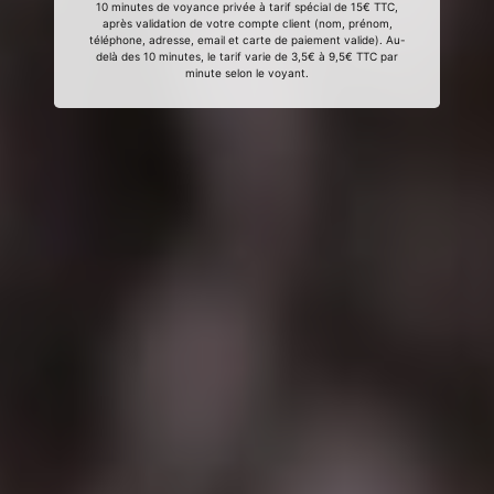
10 minutes de voyance privée à tarif spécial de 15€ TTC,
après validation de votre compte client (nom, prénom,
téléphone, adresse, email et carte de paiement valide). Au-
delà des 10 minutes, le tarif varie de 3,5€ à 9,5€ TTC par
minute selon le voyant.