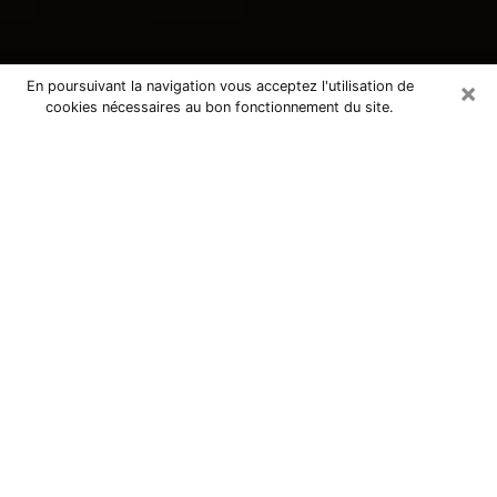
×
En poursuivant la navigation vous acceptez l'utilisation de
cookies nécessaires au bon fonctionnement du site.
Consultation avec une voyante
tarologue à Bihorel 76420