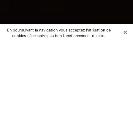
×
En poursuivant la navigation vous acceptez l'utilisation de
cookies nécessaires au bon fonctionnement du site.
Consultation avec une voyante
tarologue à Bonsecours 76240