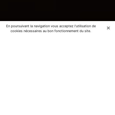
×
En poursuivant la navigation vous acceptez l'utilisation de
cookies nécessaires au bon fonctionnement du site.
Consultation avec une voyante
tarologue à Canteleu 76380