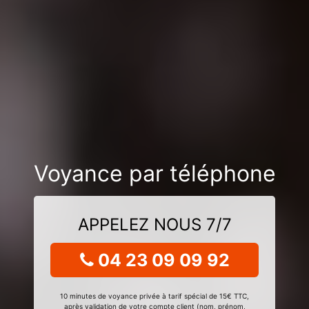
Voyance par téléphone
APPELEZ NOUS 7/7
04 23 09 09 92
10 minutes de voyance privée à tarif spécial de 15€ TTC,
après validation de votre compte client (nom, prénom,