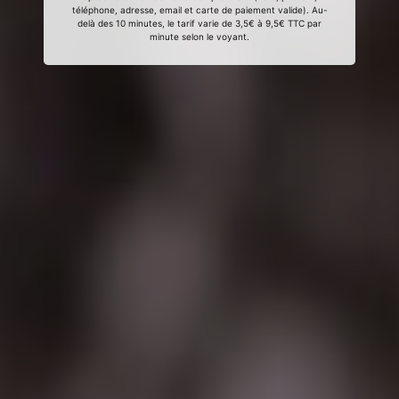
téléphone, adresse, email et carte de paiement valide). Au-
delà des 10 minutes, le tarif varie de 3,5€ à 9,5€ TTC par
minute selon le voyant.