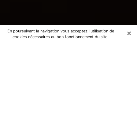
×
En poursuivant la navigation vous acceptez l'utilisation de
cookies nécessaires au bon fonctionnement du site.
Consultation avec une voyante
tarologue au Tréport 76470