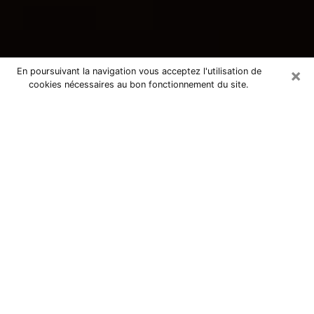
×
En poursuivant la navigation vous acceptez l'utilisation de
cookies nécessaires au bon fonctionnement du site.
Consultation avec une voyante
tarologue à Malaunay 76770