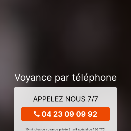
Voyance par téléphone
APPELEZ NOUS 7/7
04 23 09 09 92
10 minutes de voyance privée à tarif spécial de 15€ TTC,