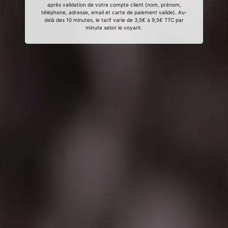
après validation de votre compte client (nom, prénom,
téléphone, adresse, email et carte de paiement valide). Au-
delà des 10 minutes, le tarif varie de 3,5€ à 9,5€ TTC par
minute selon le voyant.