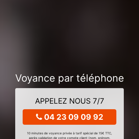
Voyance par téléphone
APPELEZ NOUS 7/7
04 23 09 09 92
10 minutes de voyance privée à tarif spécial de 15€ TTC,
après validation de votre compte client (nom, prénom,