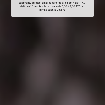
téléphone, adresse, email et carte de paiement valide). Au-
delà des 10 minutes, le tarif varie de 3,5€ à 9,5€ TTC par
minute selon le voyant.