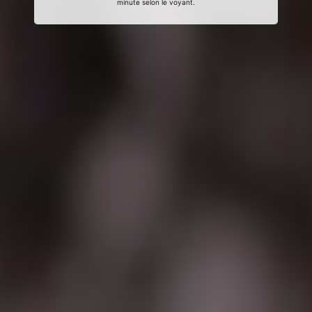
minute selon le voyant.