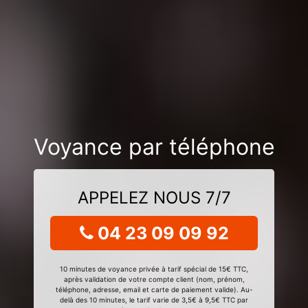
Voyance par téléphone
APPELEZ NOUS 7/7
04 23 09 09 92
10 minutes de voyance privée à tarif spécial de 15€ TTC,
après validation de votre compte client (nom, prénom,
téléphone, adresse, email et carte de paiement valide). Au-
delà des 10 minutes, le tarif varie de 3,5€ à 9,5€ TTC par