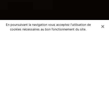
×
En poursuivant la navigation vous acceptez l'utilisation de
cookies nécessaires au bon fonctionnement du site.
Consultation avec une voyante
tarologue à Lognes 77185