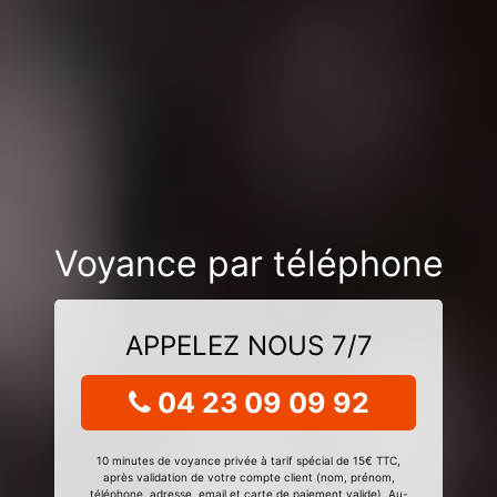
Voyance par téléphone
APPELEZ NOUS 7/7
04 23 09 09 92
10 minutes de voyance privée à tarif spécial de 15€ TTC,
après validation de votre compte client (nom, prénom,
téléphone, adresse, email et carte de paiement valide). Au-