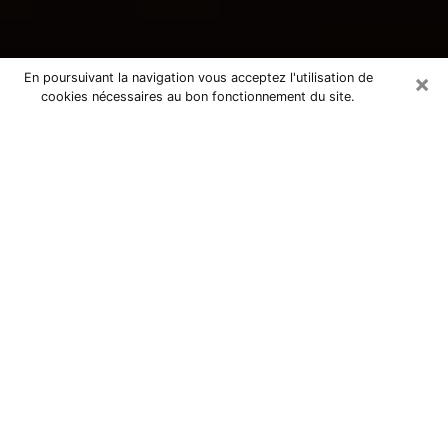
×
En poursuivant la navigation vous acceptez l'utilisation de
cookies nécessaires au bon fonctionnement du site.
Consultation avec une voyante
tarologue à Nangis 77370