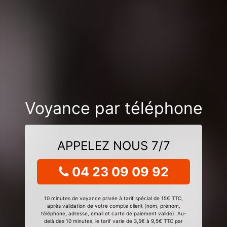
Voyance par téléphone
APPELEZ NOUS 7/7
04 23 09 09 92
10 minutes de voyance privée à tarif spécial de 15€ TTC,
après validation de votre compte client (nom, prénom,
téléphone, adresse, email et carte de paiement valide). Au-
delà des 10 minutes, le tarif varie de 3,5€ à 9,5€ TTC par