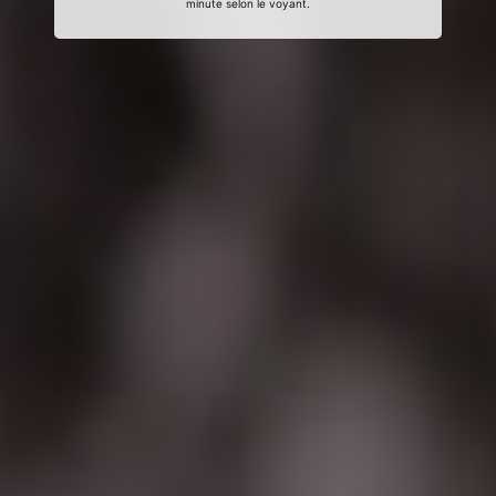
minute selon le voyant.