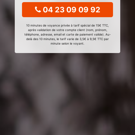
04 23 09 09 92
10 minutes de voyance privée à tarif spécial de 15€ TTC,
après validation de votre compte client (nom, prénom,
téléphone, adresse, email et carte de paiement valide). Au-
delà des 10 minutes, le tarif varie de 3,5€ à 9,5€ TTC par
minute selon le voyant.