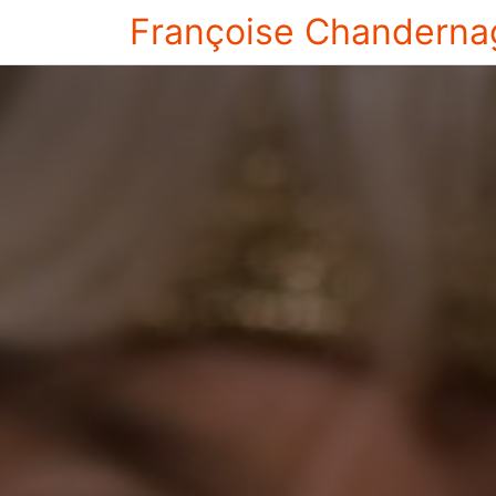
Françoise Chanderna