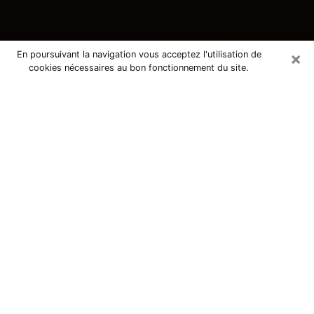
×
En poursuivant la navigation vous acceptez l'utilisation de
cookies nécessaires au bon fonctionnement du site.
Consultation avec une voyante
tarologue à Torcy 77200