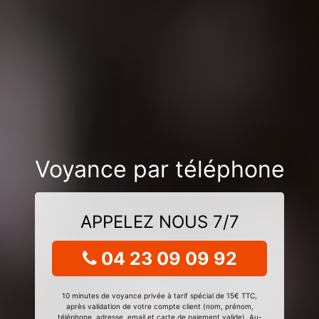
Voyance par téléphone
APPELEZ NOUS 7/7
04 23 09 09 92
10 minutes de voyance privée à tarif spécial de 15€ TTC,
après validation de votre compte client (nom, prénom,
téléphone, adresse, email et carte de paiement valide). Au-