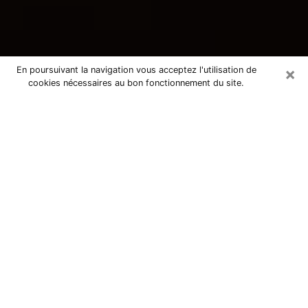
×
En poursuivant la navigation vous acceptez l'utilisation de
cookies nécessaires au bon fonctionnement du site.
Consultation avec une voyante
tarologue à Dugny 93440