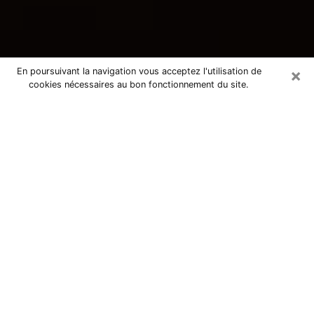
×
En poursuivant la navigation vous acceptez l'utilisation de
cookies nécessaires au bon fonctionnement du site.
Consultation avec une voyante
tarologue à Sevran 93270