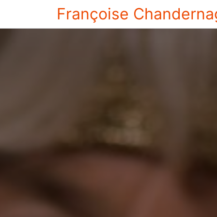
Françoise Chanderna