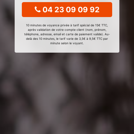
04 23 09 09 92
10 minutes de voyance privée à tarif spécial de 15€ TTC,
après validation de votre compte client (nom, prénom,
téléphone, adresse, email et carte de paiement valide). Au-
delà des 10 minutes, le tarif varie de 3,5€ à 9,5€ TTC par
minute selon le voyant.