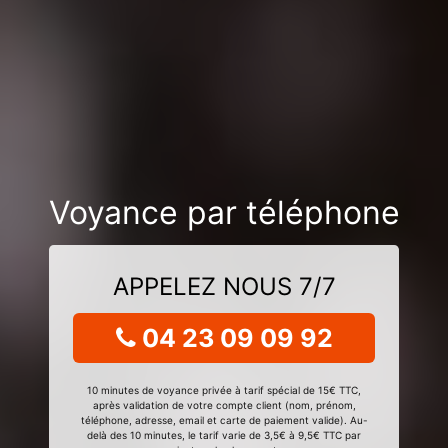
Voyance par téléphone
APPELEZ NOUS 7/7
04 23 09 09 92
10 minutes de voyance privée à tarif spécial de 15€ TTC,
après validation de votre compte client (nom, prénom,
téléphone, adresse, email et carte de paiement valide). Au-
delà des 10 minutes, le tarif varie de 3,5€ à 9,5€ TTC par