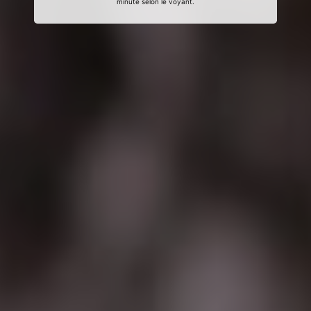
minute selon le voyant.