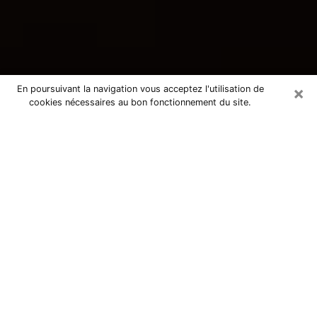
×
En poursuivant la navigation vous acceptez l'utilisation de
cookies nécessaires au bon fonctionnement du site.
Consultation avec une voyante
tarologue à Villemomble 93250