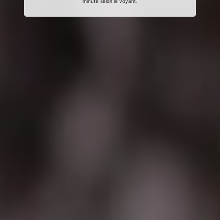
minute selon le voyant.