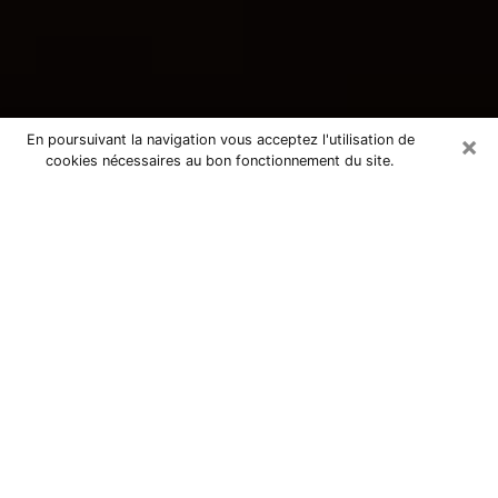
×
En poursuivant la navigation vous acceptez l'utilisation de
cookies nécessaires au bon fonctionnement du site.
Consultation avec une voyante
tarologue à Villetaneuse 93430