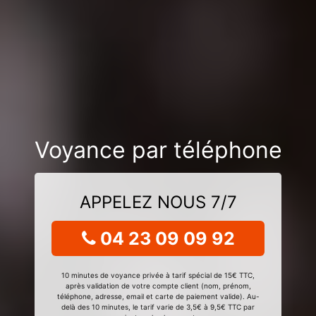
Voyance par téléphone
APPELEZ NOUS 7/7
04 23 09 09 92
10 minutes de voyance privée à tarif spécial de 15€ TTC,
après validation de votre compte client (nom, prénom,
téléphone, adresse, email et carte de paiement valide). Au-
delà des 10 minutes, le tarif varie de 3,5€ à 9,5€ TTC par