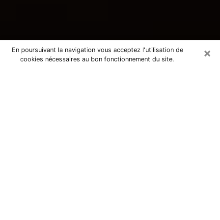
×
En poursuivant la navigation vous acceptez l'utilisation de
cookies nécessaires au bon fonctionnement du site.
Consultation avec une voyante
tarologue à Rabastens 81800